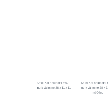
Kafel-Kar ahjupott Fm07 –
Kafel-Kar ahjupott 
nurk välimine 28 x 11 x 11
nurk välimine 28 x 1
mõõdud