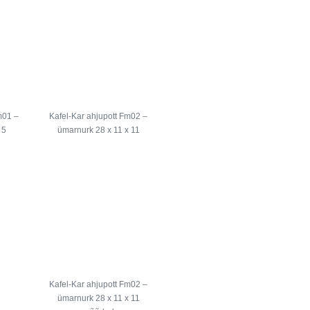
m01 –
Kafel-Kar ahjupott Fm02 –
 5
ümarnurk 28 x 11 x 11
Kafel-Kar ahjupott Fm02 –
ümarnurk 28 x 11 x 11