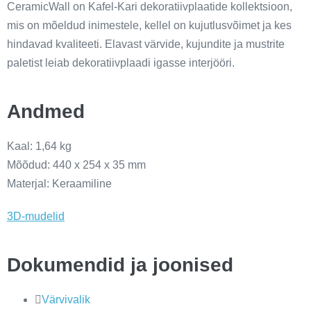
CeramicWall on Kafel-Kari dekoratiivplaatide kollektsioon,
mis on mõeldud inimestele, kellel on kujutlusvõimet ja kes
hindavad kvaliteeti. Elavast värvide, kujundite ja mustrite
paletist leiab dekoratiivplaadi igasse interjööri.
Andmed
Kaal: 1,64 kg
Mõõdud: 440 x 254 x 35 mm
Materjal: Keraamiline
3D-mudelid
Dokumendid ja joonised
Värvivalik