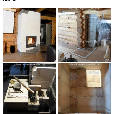
GALERII