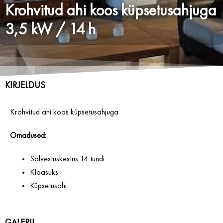
Krohvitud ahi koos küpsetusahjuga
3,5 kW / 14 h
KIRJELDUS
Krohvitud ahi koos küpsetusahjuga
Omadused:
Salvestuskestus 14 tundi
Klaasuks
Küpsetusahi